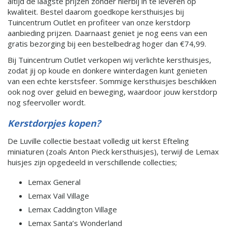
altijd de laagste prijzen zonder hierbij in te leveren op
kwaliteit. Bestel daarom goedkope kersthuisjes bij
Tuincentrum Outlet en profiteer van onze kerstdorp
aanbieding prijzen. Daarnaast geniet je nog eens van een
gratis bezorging bij een bestelbedrag hoger dan €74,99.
Bij Tuincentrum Outlet verkopen wij verlichte kersthuisjes,
zodat jij op koude en donkere winterdagen kunt genieten
van een echte kerstsfeer. Sommige kersthuisjes beschikken
ook nog over geluid en beweging, waardoor jouw kerstdorp
nog sfeervoller wordt.
Kerstdorpjes kopen?
De Luville collectie bestaat volledig uit kerst Efteling
miniaturen (zoals Anton Pieck kersthuisjes), terwijl de Lemax
huisjes zijn opgedeeld in verschillende collecties;
Lemax General
Lemax Vail Village
Lemax Caddington Village
Lemax Santa’s Wonderland