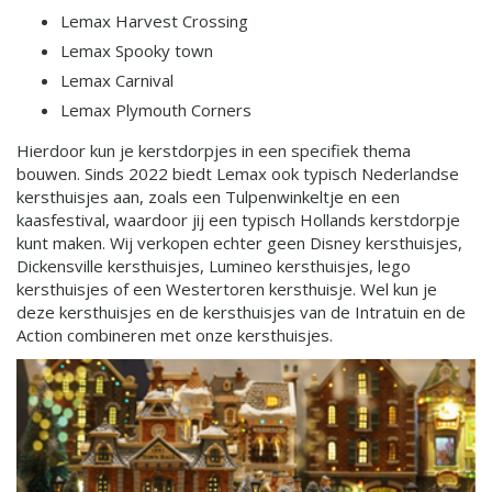
Lemax Harvest Crossing
Lemax Spooky town
Lemax Carnival
Lemax Plymouth Corners
Hierdoor kun je kerstdorpjes in een specifiek thema
bouwen. Sinds 2022 biedt Lemax ook typisch Nederlandse
kersthuisjes aan, zoals een Tulpenwinkeltje en een
kaasfestival, waardoor jij een typisch Hollands kerstdorpje
kunt maken. Wij verkopen echter geen Disney kersthuisjes,
Dickensville kersthuisjes, Lumineo kersthuisjes, lego
kersthuisjes of een Westertoren kersthuisje. Wel kun je
deze kersthuisjes en de kersthuisjes van de Intratuin en de
Action combineren met onze kersthuisjes.