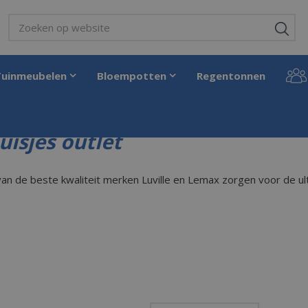
Tuinmeubelen
Bloempotten
Regentonnen
uisjes outlet
van de beste kwaliteit merken Luville en Lemax zorgen voor de ult