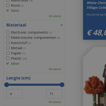
(4)
White Chri
Rood
(2)
Village Coll
Meer
Houd mij op 
Wis selectie
Materiaal
€
48
,
Electronic components
(2)
Elektronische componenten
(4)
Kunststof
(5)
Metaal
(1)
Papier
(1)
Plastic
(34)
Meer
Wis selectie
Lengte (cm)
Wis selectie