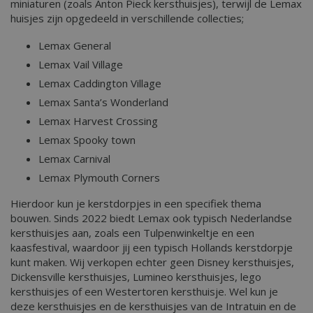
miniaturen (zoals Anton Pieck kersthuisjes), terwijl de Lemax
huisjes zijn opgedeeld in verschillende collecties;
Lemax General
Lemax Vail Village
Lemax Caddington Village
Lemax Santa’s Wonderland
Lemax Harvest Crossing
Lemax Spooky town
Lemax Carnival
Lemax Plymouth Corners
Hierdoor kun je kerstdorpjes in een specifiek thema
bouwen. Sinds 2022 biedt Lemax ook typisch Nederlandse
kersthuisjes aan, zoals een Tulpenwinkeltje en een
kaasfestival, waardoor jij een typisch Hollands kerstdorpje
kunt maken. Wij verkopen echter geen Disney kersthuisjes,
Dickensville kersthuisjes, Lumineo kersthuisjes, lego
kersthuisjes of een Westertoren kersthuisje. Wel kun je
deze kersthuisjes en de kersthuisjes van de Intratuin en de