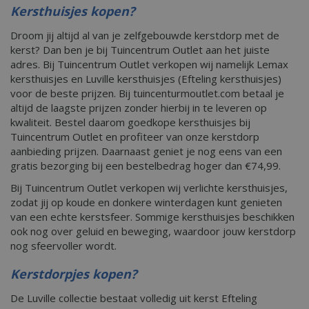
Kersthuisjes kopen?
Droom jij altijd al van je zelfgebouwde kerstdorp met de
kerst? Dan ben je bij Tuincentrum Outlet aan het juiste
adres. Bij Tuincentrum Outlet verkopen wij namelijk Lemax
kersthuisjes en Luville kersthuisjes (Efteling kersthuisjes)
voor de beste prijzen. Bij tuincenturmoutlet.com betaal je
altijd de laagste prijzen zonder hierbij in te leveren op
kwaliteit. Bestel daarom goedkope kersthuisjes bij
Tuincentrum Outlet en profiteer van onze kerstdorp
aanbieding prijzen. Daarnaast geniet je nog eens van een
gratis bezorging bij een bestelbedrag hoger dan €74,99.
Bij Tuincentrum Outlet verkopen wij verlichte kersthuisjes,
zodat jij op koude en donkere winterdagen kunt genieten
van een echte kerstsfeer. Sommige kersthuisjes beschikken
ook nog over geluid en beweging, waardoor jouw kerstdorp
nog sfeervoller wordt.
Kerstdorpjes kopen?
De Luville collectie bestaat volledig uit kerst Efteling