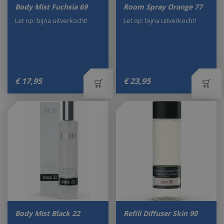
Body Mist Fuchsia 69
Room Spray Orange 77
Let op: bijna uitverkocht!
Let op: bijna uitverkocht!
€
17
,
95
€
23
,
95
Body Mist Black 22
Refill Diffuser Skin 90