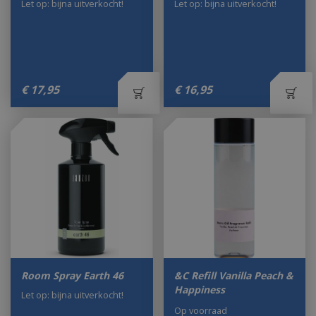
Let op: bijna uitverkocht!
Let op: bijna uitverkocht!
€
17
,
95
€
16
,
95
Room Spray Earth 46
&C Refill Vanilla Peach &
Happiness
Let op: bijna uitverkocht!
Op voorraad