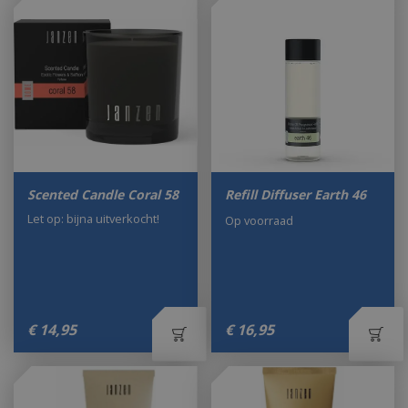
Scented Candle Coral 58
Refill Diffuser Earth 46
Let op: bijna uitverkocht!
Op voorraad
€
14
,
95
€
16
,
95