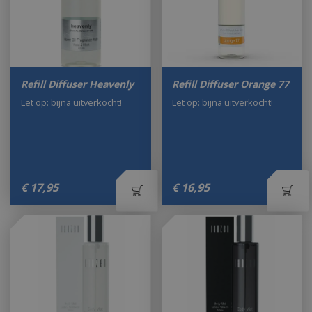
Refill Diffuser Heavenly
Refill Diffuser Orange 77
Let op: bijna uitverkocht!
Let op: bijna uitverkocht!
€
17
,
95
€
16
,
95