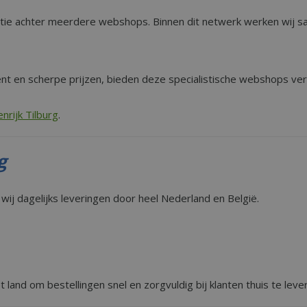
atie achter meerdere webshops. Binnen dit netwerk werken wij s
nt en scherpe prijzen, bieden deze specialistische webshops ver
nrijk Tilburg
.
g
wij dagelijks leveringen door heel Nederland en België.
land om bestellingen snel en zorgvuldig bij klanten thuis te leve