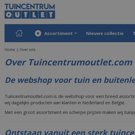
Ga
naar
content
Assortiment
Nieuwe collectie
Home
Over ons
Over Tuincentrumoutlet.com
De webshop voor tuin en buitenle
Tuincentrumoutlet.com is de webshop voor een breed assortime
wij dagelijks producten aan klanten in Nederland en België.
Met een groot assortiment en scherpe prijzen maken wij tuinp
Ontstaan vanuit een sterk tuinc