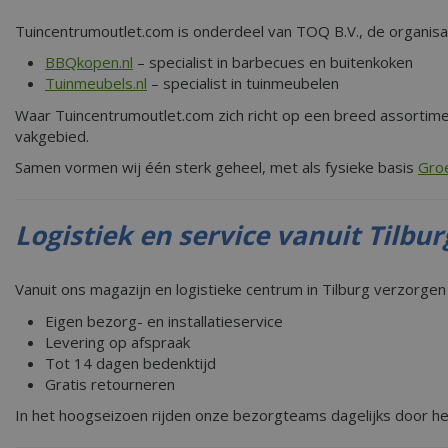
Tuincentrumoutlet.com is onderdeel van TOQ B.V., de organis
BBQkopen.nl
– specialist in barbecues en buitenkoken
Tuinmeubels.nl
– specialist in tuinmeubelen
Waar Tuincentrumoutlet.com zich richt op een breed assortime
vakgebied.
Samen vormen wij één sterk geheel, met als fysieke basis
Groe
Logistiek en service vanuit Tilbur
Vanuit ons magazijn en logistieke centrum in Tilburg verzorgen 
Eigen bezorg- en installatieservice
Levering op afspraak
Tot 14 dagen bedenktijd
Gratis retourneren
In het hoogseizoen rijden onze bezorgteams dagelijks door het 