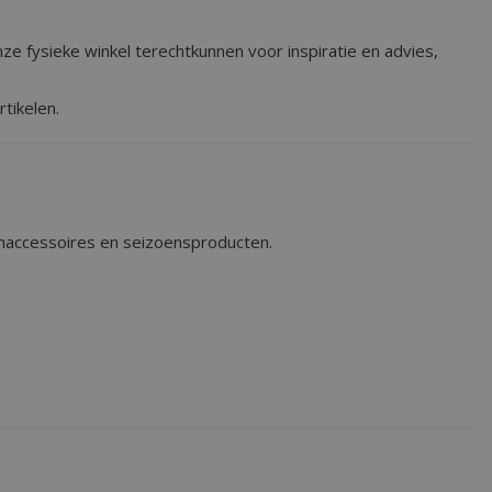
ze fysieke winkel terechtkunnen voor inspiratie en advies,
tikelen.
onaccessoires en seizoensproducten.