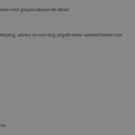
amen met gespecialiseerde labels:
dieping, advies en een nog uitgebreider aanbod binnen hun
ren.