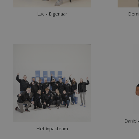
Luc - Eigenaar
Demi
Daniel
Het inpakteam