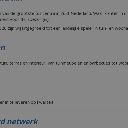
n van de grootste tuincentra in Zuid-Nederland. Waar klanten in on
ment voor thuisbezorging.
0 zijn wij uitgegroeid tot een landelijke speler in tuin- en woonar
en
tuin, terras en interieur. Van tuinmeubelen en barbecues tot wo
r in te leveren op kwaliteit.
rd netwerk