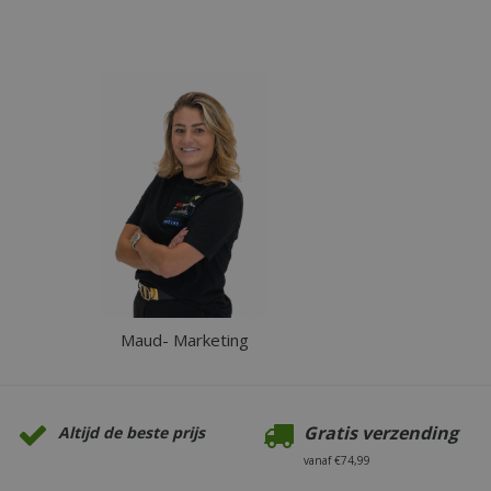
Maud- Marketing
Gratis verzending
Altijd de beste prijs
vanaf €74,99