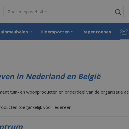
Tuinmeubelen
Bloempotten
Regentonnen
ven in Nederland en België
nt tuin- en woonproducten en onderdeel van de organisatie achter
roducten toegankelijk voor iedereen.
entrum