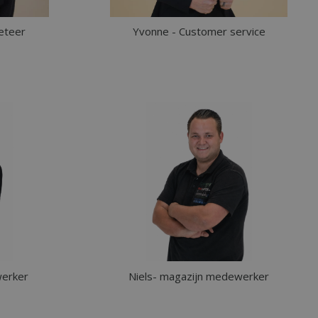
eteer
Yvonne - Customer service
werker
Niels- magazijn medewerker