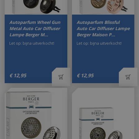
Autoparfum Wheel Gun
Autoparfum Blissful
Metal Auto Car Diffuser
Auto Car Diffuser Lampe
Lampe Berger M…
Berger Maison P…
Let op: bijna uitverkocht!
Let op: bijna uitverkocht!
€
12
,
95
€
12
,
95