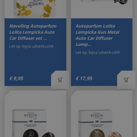
Navulling Autoparfum
Autoparfum Lolita
Lolita Lempicka Auto
Lempicka Gun Metal
Car Diffuser set …
Auto Car Diffuser
Lamp…
Let op: bijna uitverkocht!
Let op: bijna uitverkocht!
€
9
,
95
€
17
,
95