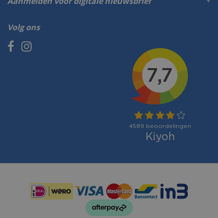
Aanmelden voor digitale nieuwsbrief
Volg ons
Betaalmogelijkheden: