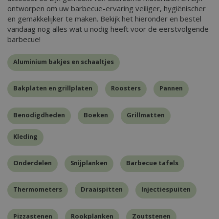
ontworpen om uw barbecue-ervaring veiliger, hygiënischer
en gemakkelijker te maken. Bekijk het hieronder en bestel
vandaag nog alles wat u nodig heeft voor de eerstvolgende
barbecue!
Aluminium bakjes en schaaltjes
Bakplaten en grillplaten
Roosters
Pannen
Benodigdheden
Boeken
Grillmatten
Kleding
Onderdelen
Snijplanken
Barbecue tafels
Thermometers
Draaispitten
Injectiespuiten
Pizzastenen
Rookplanken
Zoutstenen