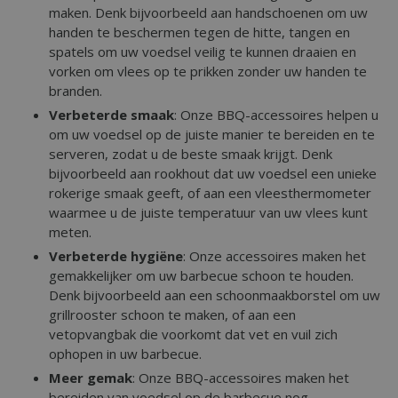
maken. Denk bijvoorbeeld aan handschoenen om uw
handen te beschermen tegen de hitte, tangen en
spatels om uw voedsel veilig te kunnen draaien en
vorken om vlees op te prikken zonder uw handen te
branden.
Verbeterde smaak
: Onze BBQ-accessoires helpen u
om uw voedsel op de juiste manier te bereiden en te
serveren, zodat u de beste smaak krijgt. Denk
bijvoorbeeld aan rookhout dat uw voedsel een unieke
rokerige smaak geeft, of aan een vleesthermometer
waarmee u de juiste temperatuur van uw vlees kunt
meten.
Verbeterde hygiëne
: Onze accessoires maken het
gemakkelijker om uw barbecue schoon te houden.
Denk bijvoorbeeld aan een schoonmaakborstel om uw
grillrooster schoon te maken, of aan een
vetopvangbak die voorkomt dat vet en vuil zich
ophopen in uw barbecue.
Meer gemak
: Onze BBQ-accessoires maken het
bereiden van voedsel op de barbecue nog