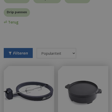
Drip pannen
⏎ Terug
Filteren