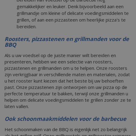
gemakkelijker en leuker. Denk bijvoorbeeld aan een
grillmandje om kleine of delicate voedingsmiddelen te
grillen, of aan een pizzasteen om heerlijke pizza's te
bereiden.
Roosters, pizzastenen en grillmanden voor de
BBQ
Als u uw voedsel op de juiste manier wilt bereiden en
presenteren, hebben we een selectie van roosters,
pizzastenen en grillmanden om u te helpen. Onze roosters
zijn verkrijgbaar in verschillende maten en materialen, zodat
u het rooster kunt kiezen dat het beste bij uw behoeften
past. Onze pizzastenen zijn ontworpen om uw pizza op de
perfecte temperatuur te bakken, terwijl onze grillmanden u
helpen om delicate voedingsmiddelen te grillen zonder ze te
laten vallen.
Ook schoonmaakmiddelen voor de barbecue
Het schoonmaken van de BBQ is eigenlijk net zo belangrijk
als het grillen zelf. Onze grillborstels en grillrooster reinigers