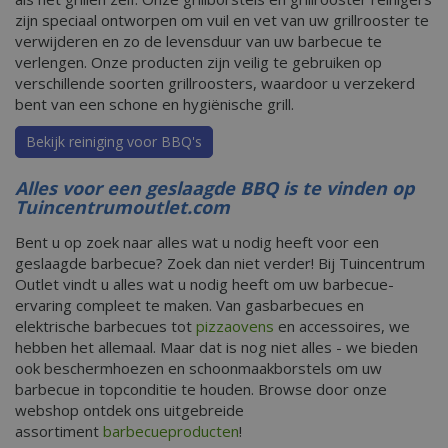
zijn speciaal ontworpen om vuil en vet van uw grillrooster te
verwijderen en zo de levensduur van uw barbecue te
verlengen. Onze producten zijn veilig te gebruiken op
verschillende soorten grillroosters, waardoor u verzekerd
bent van een schone en hygiënische grill.
Bekijk reiniging voor BBQ's
Alles voor een geslaagde BBQ is te vinden op
Tuincentrumoutlet.com
Bent u op zoek naar alles wat u nodig heeft voor een
geslaagde barbecue? Zoek dan niet verder! Bij Tuincentrum
Outlet vindt u alles wat u nodig heeft om uw barbecue-
ervaring compleet te maken. Van gasbarbecues en
elektrische barbecues tot
pizzaovens
en accessoires, we
hebben het allemaal. Maar dat is nog niet alles - we bieden
ook beschermhoezen en schoonmaakborstels om uw
barbecue in topconditie te houden. Browse door onze
webshop ontdek ons uitgebreide
assortiment
barbecueproducten
!