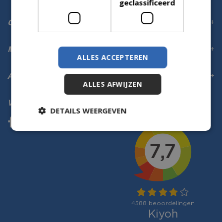
geclassificeerd
Openingstijden
Meer informatie
ALLES ACCEPTEREN
Aanmelden voor digitale nieuwsbrief
ALLES AFWIJZEN
Volg ons
DETAILS WEERGEVEN