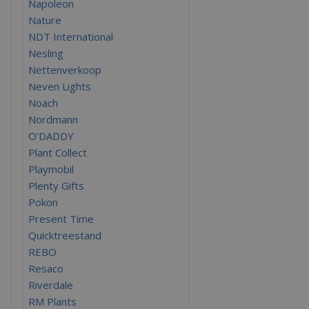
Napoleon
Nature
NDT International
Nesling
Nettenverkoop
Neven Lights
Noach
Nordmann
O'DADDY
Plant Collect
Playmobil
Plenty Gifts
Pokon
Present Time
Quicktreestand
REBO
Resaco
Riverdale
RM Plants