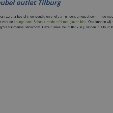
bel outlet Tilburg
an Eurofar bestel jij eenvoudig en snel via Tuincentrumoutlet.com. In de mee
an voor de
Lounge hoek Bilboa + ronde tafel met glazen blad
. Ook kunnen wij s
grote tuinmeubel showroom. Deze tuinmeubel outlet kun jij vinden in Tilburg bi