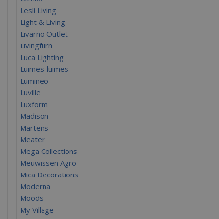
Lesli Living
Light & Living
Livarno Outlet
Livingfurn
Luca Lighting
Luimes-luimes
Lumineo
Luville
Luxform
Madison
Martens
Meater
Mega Collections
Meuwissen Agro
Mica Decorations
Moderna
Moods
My Village