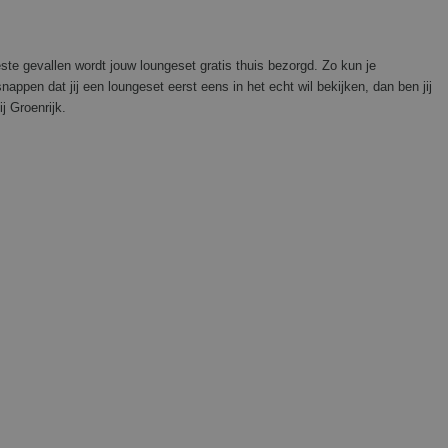
ste gevallen wordt jouw loungeset gratis thuis bezorgd. Zo kun je
nappen dat jij een loungeset eerst eens in het echt wil bekijken, dan ben jij
j Groenrijk.