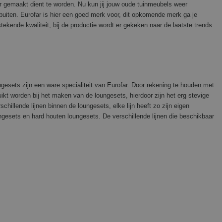
r gemaakt dient te worden. Nu kun jij jouw oude tuinmeubels weer
uiten. Eurofar is hier een goed merk voor, dit opkomende merk ga je
ekende kwaliteit, bij de productie wordt er gekeken naar de laatste trends
ngesets zijn een ware specialiteit van Eurofar. Door rekening te houden met
uikt worden bij het maken van de loungesets, hierdoor zijn het erg stevige
hillende lijnen binnen de loungesets, elke lijn heeft zo zijn eigen
gesets en hard houten loungesets. De verschillende lijnen die beschikbaar