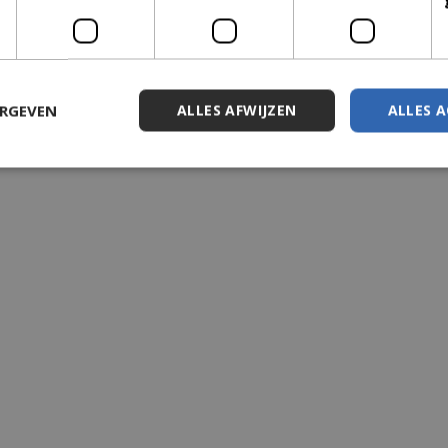
ERGEVEN
ALLES AFWIJZEN
ALLES 