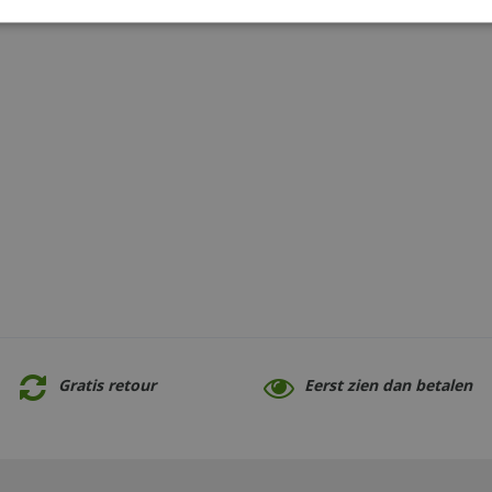
Gratis retour
Eerst zien dan betalen