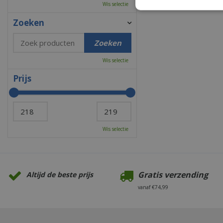
Wis selectie
Zoeken
Wis selectie
Prijs
Wis selectie
Gratis verzending
Altijd de beste prijs
vanaf €74,99