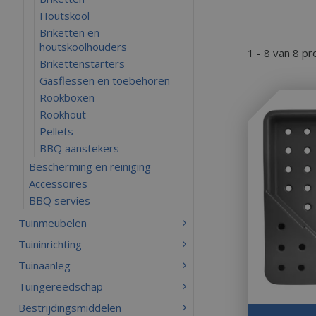
Houtskool
Briketten en
houtskoolhouders
1 - 8 van 8 p
Brikettenstarters
Gasflessen en toebehoren
Rookboxen
Rookhout
Pellets
BBQ aanstekers
Bescherming en reiniging
Accessoires
BBQ servies
Tuinmeubelen
Tuininrichting
Tuinaanleg
Tuingereedschap
Bestrijdingsmiddelen