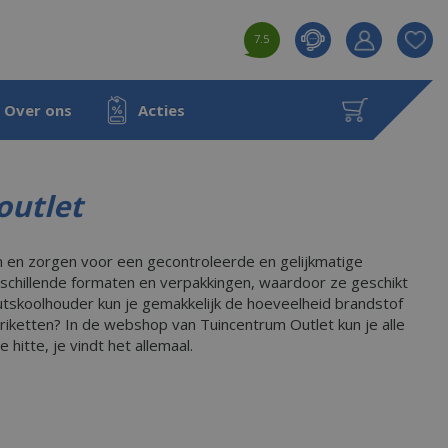
7.5
Product toeg
aan wensenl
Over ons
Acties
outlet
n en zorgen voor een gecontroleerde en gelijkmatige
erschillende formaten en verpakkingen, waardoor ze geschikt
outskoolhouder kun je gemakkelijk de hoeveelheid brandstof
riketten? In de webshop van Tuincentrum Outlet kun je alle
 hitte, je vindt het allemaal.