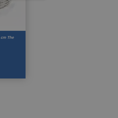
 cm The