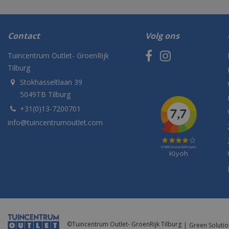
Contact
Volg ons
Tuincentrum Outlet- GroenRijk
Tilburg
Stokhasseltlaan 39
5049TB Tilburg
+31(0)13-7200701
info@tuincentrumoutlet.com
©
Tuincentrum Outlet- GroenRijk Tilburg
Green Solutio