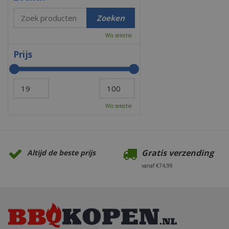
Wis selectie
Prijs
Wis selectie
Gratis verzending
Altijd de beste prijs
vanaf €74,99