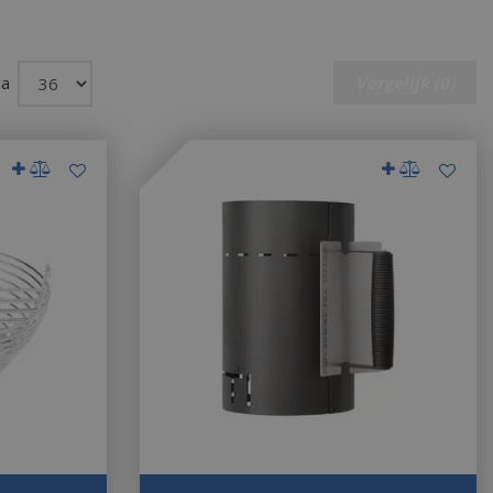
na
Vergelijk (0)