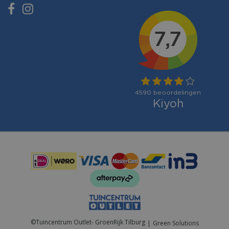
Betaalmogelijkheden:
©
Tuincentrum Outlet- GroenRijk Tilburg
Green Solutions