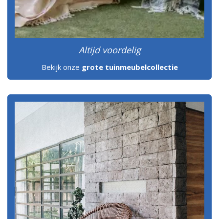
Altijd voordelig
Bekijk onze
grote tuinmeubelcollectie