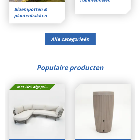
Bloempotten &
plantenbakken
Alle categorieën
Populaire producten
Met 20% afgeprijsd