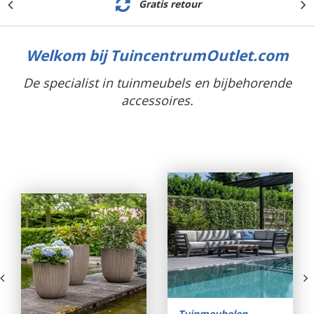
Gratis retour
Welkom bij TuincentrumOutlet.com
De specialist in tuinmeubels en bijbehorende
accessoires.
Tuinmeubelen