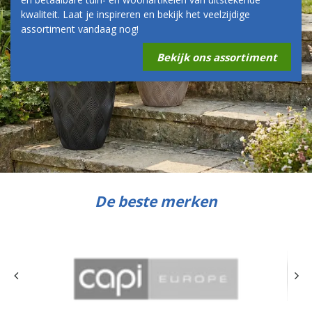
kwaliteit. Laat je inspireren en bekijk het veelzijdige
assortiment vandaag nog!
Bekijk ons assortiment
De beste merken