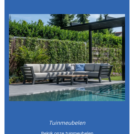
Tuinmeubelen
Bekijk onze tuinmeubelen