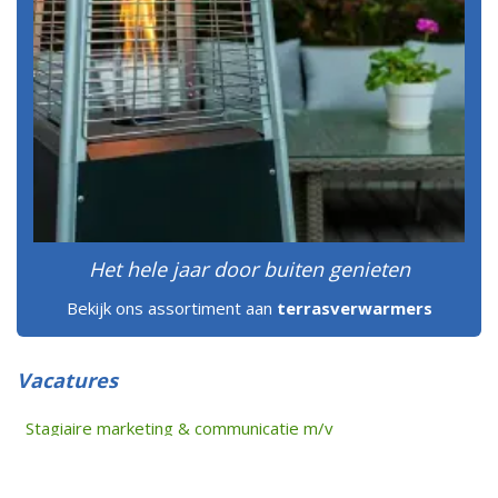
Het hele jaar door buiten genieten
Bekijk ons assortiment aan
terrasverwarmers
Vacatures
Stagiaire marketing & communicatie m/v