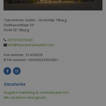
Tuincentrum Outlet - GroenRijk Tilburg
Stokhasseltlaan 39
5049TB
Tilburg
097010255043
info@tuincentrumoutlet.com
Kvk nummer: 51450828
BTW-nummer: NL850022903B01
Vacatures
Stagiaire marketing & communicatie m/v
Alle vacatures weergeven