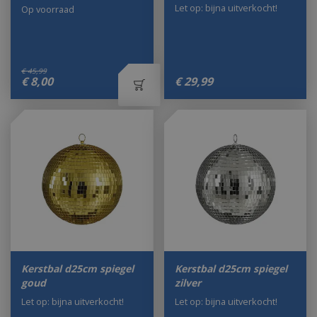
Let op: bijna uitverkocht!
Op voorraad
€
45
,
99
€
8
,
00
€
29
,
99
Kerstbal d25cm spiegel
Kerstbal d25cm spiegel
goud
zilver
Let op: bijna uitverkocht!
Let op: bijna uitverkocht!