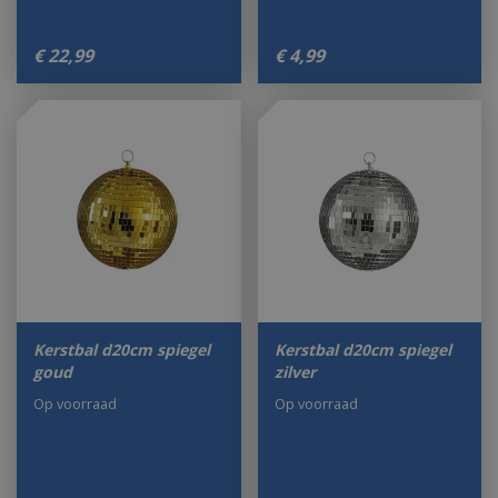
€
22
,
99
€
4
,
99
Kerstbal d20cm spiegel
Kerstbal d20cm spiegel
goud
zilver
Op voorraad
Op voorraad