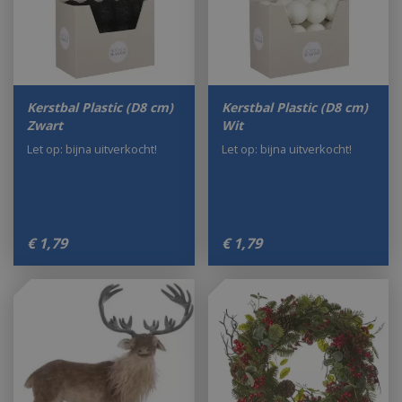
Kerstbal Plastic (D8 cm)
Kerstbal Plastic (D8 cm)
Zwart
Wit
Let op: bijna uitverkocht!
Let op: bijna uitverkocht!
€
1
,
79
€
1
,
79