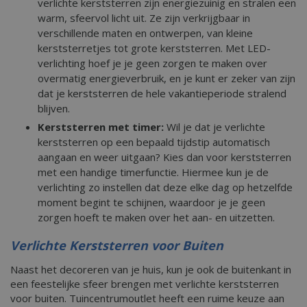
verlichte kerststerren zijn energiezuinig en stralen een
warm, sfeervol licht uit. Ze zijn verkrijgbaar in
verschillende maten en ontwerpen, van kleine
kerststerretjes tot grote kerststerren. Met LED-
verlichting hoef je je geen zorgen te maken over
overmatig energieverbruik, en je kunt er zeker van zijn
dat je kerststerren de hele vakantieperiode stralend
blijven.
Kerststerren met timer:
Wil je dat je verlichte
kerststerren op een bepaald tijdstip automatisch
aangaan en weer uitgaan? Kies dan voor kerststerren
met een handige timerfunctie. Hiermee kun je de
verlichting zo instellen dat deze elke dag op hetzelfde
moment begint te schijnen, waardoor je je geen
zorgen hoeft te maken over het aan- en uitzetten.
Verlichte Kerststerren voor Buiten
Naast het decoreren van je huis, kun je ook de buitenkant in
een feestelijke sfeer brengen met verlichte kerststerren
voor buiten. Tuincentrumoutlet heeft een ruime keuze aan