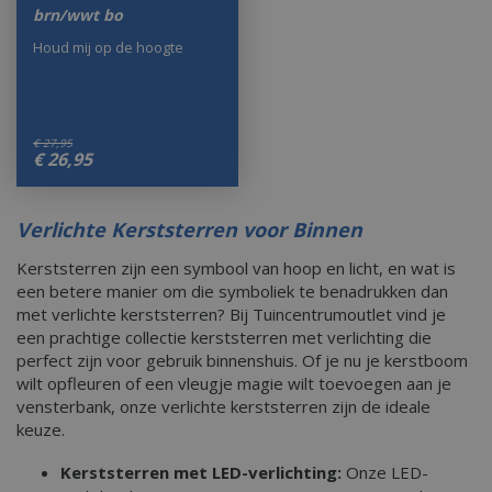
brn/wwt bo
Houd mij op de hoogte
€
27
,
95
€
26
,
95
Verlichte Kerststerren voor Binnen
Kerststerren zijn een symbool van hoop en licht, en wat is
een betere manier om die symboliek te benadrukken dan
met verlichte kerststerren? Bij Tuincentrumoutlet vind je
een prachtige collectie kerststerren met verlichting die
perfect zijn voor gebruik binnenshuis. Of je nu je kerstboom
wilt opfleuren of een vleugje magie wilt toevoegen aan je
vensterbank, onze verlichte kerststerren zijn de ideale
keuze.
Kerststerren met LED-verlichting:
Onze LED-