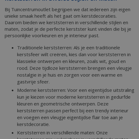
Bij Tuincentrumoutlet begrijpen we dat iedereen zijn eigen
unieke smaak heeft als het gaat om kerstdecoraties.
Daarom bieden we kerststerren in verschillende stijlen en
maten, zodat je de perfecte kerstster kunt vinden die bij je
persoonlijke voorkeuren en je interieur past.
Traditionele kerststerren: Als je een traditionele
kerstsfeer wilt creëren, kies dan voor kerststerren in
klassieke ontwerpen en kleuren, zoals wit, goud en
rood. Deze tijdloze kerststerren brengen een vleugje
nostalgie in je huis en zorgen voor een warme en
gastvrije sfeer.
Moderne kerststerren: Voor een eigentijdse uitstraling
kun je kiezen voor moderne kerststerren in gedurfde
kleuren en geometrische ontwerpen. Deze
kerststerren passen perfect bij een trendy interieur
en voegen een vleugje eigentijdse flair toe aan je
kerstdecoratie.
Kerststerren in verschillende maten: Onze