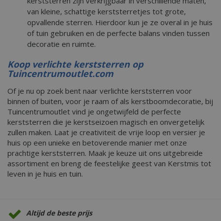
kerststerren zijn verkrijgbaar in verschillende maten,
van kleine, schattige kerststerretjes tot grote,
opvallende sterren. Hierdoor kun je ze overal in je huis
of tuin gebruiken en de perfecte balans vinden tussen
decoratie en ruimte.
Koop verlichte kerststerren op
Tuincentrumoutlet.com
Of je nu op zoek bent naar verlichte kerststerren voor
binnen of buiten, voor je raam of als kerstboomdecoratie, bij
Tuincentrumoutlet vind je ongetwijfeld de perfecte
kerststerren die je kerstseizoen magisch en onvergetelijk
zullen maken. Laat je creativiteit de vrije loop en versier je
huis op een unieke en betoverende manier met onze
prachtige kerststerren. Maak je keuze uit ons uitgebreide
assortiment en breng de feestelijke geest van Kerstmis tot
leven in je huis en tuin.
Altijd de beste prijs