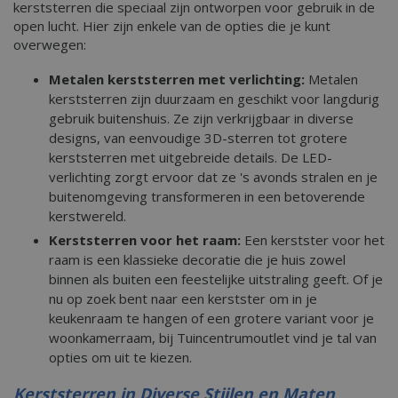
kerststerren die speciaal zijn ontworpen voor gebruik in de
open lucht. Hier zijn enkele van de opties die je kunt
overwegen:
Metalen kerststerren met verlichting:
Metalen
kerststerren zijn duurzaam en geschikt voor langdurig
gebruik buitenshuis. Ze zijn verkrijgbaar in diverse
designs, van eenvoudige 3D-sterren tot grotere
kerststerren met uitgebreide details. De LED-
verlichting zorgt ervoor dat ze 's avonds stralen en je
buitenomgeving transformeren in een betoverende
kerstwereld.
Kerststerren voor het raam:
Een kerstster voor het
raam is een klassieke decoratie die je huis zowel
binnen als buiten een feestelijke uitstraling geeft. Of je
nu op zoek bent naar een kerstster om in je
keukenraam te hangen of een grotere variant voor je
woonkamerraam, bij Tuincentrumoutlet vind je tal van
opties om uit te kiezen.
Kerststerren in Diverse Stijlen en Maten