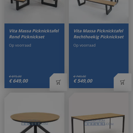
Vita Massa Picknicktafel
Vita Massa Picknicktafel
Rond Picknickset
Rechthoekig Picknickset
Op voorraad
Op voorraad
€
875
,
00
€
749
,
00
€
649
,
00
€
549
,
00