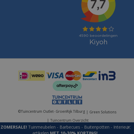
Betaalmogelijkheden:
©
Tuincentrum Outlet- GroenRijk Tilburg
Green Solutions
Tuincentrum Overzicht
ZOMERSALE!
Tuinmeubelen - Barbecues - Buitenpotten - Interieur
artikelen
MET 10-30% KORTING!