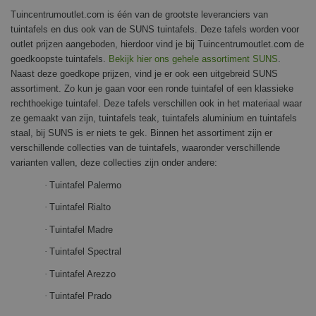
Tuincentrumoutlet.com is één van de grootste leveranciers van
tuintafels en dus ook van de SUNS tuintafels. Deze tafels worden voor
outlet prijzen aangeboden, hierdoor vind je bij Tuincentrumoutlet.com de
goedkoopste tuintafels.
Bekijk hier ons gehele assortiment SUNS
.
Naast deze goedkope prijzen, vind je er ook een uitgebreid SUNS
assortiment. Zo kun je gaan voor een ronde tuintafel of een klassieke
rechthoekige tuintafel. Deze tafels verschillen ook in het materiaal waar
ze gemaakt van zijn, tuintafels teak, tuintafels aluminium en tuintafels
staal, bij SUNS is er niets te gek. Binnen het assortiment zijn er
verschillende collecties van de tuintafels, waaronder verschillende
varianten vallen, deze collecties zijn onder andere:
·
Tuintafel Palermo
·
Tuintafel Rialto
·
Tuintafel Madre
·
Tuintafel Spectral
·
Tuintafel Arezzo
·
Tuintafel Prado