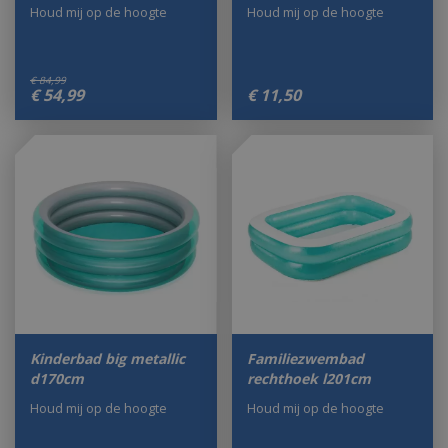
Houd mij op de hoogte
Houd mij op de hoogte
€
84
,
99
€
54
,
99
€
11
,
50
Kinderbad big metallic
Familiezwembad
d170cm
rechthoek l201cm
Houd mij op de hoogte
Houd mij op de hoogte