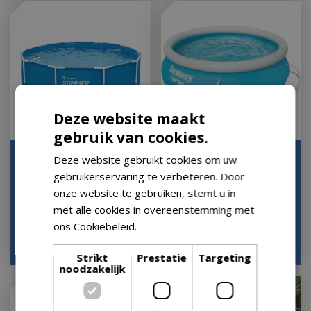
Deze website maakt
gebruik van cookies.
Bad frame d305h76cm
Zwembad fast set
Deze website gebruikt cookies om uw
d244cm
gebruikerservaring te verbeteren. Door
Houd mij op de hoogte
Houd mij op de hoogte
onze website te gebruiken, stemt u in
met alle cookies in overeenstemming met
ons Cookiebeleid.
Lees verder
€
199
,
99
€
130
,
00
€
63
,
95
Strikt
Prestatie
Targeting
noodzakelijk