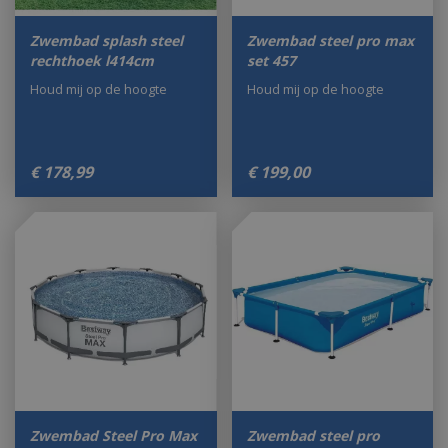
Zwembad splash steel
Zwembad steel pro max
rechthoek l414cm
set 457
Houd mij op de hoogte
Houd mij op de hoogte
€
178
,
99
€
199
,
00
Zwembad Steel Pro Max
Zwembad steel pro