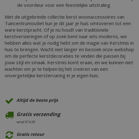
de voordeur voor een feestelijke uitstraling.
Met de uitgebreide collectie kerst woonaccessoires van
Tuincentrumoutlet kun je dit jaar je huis omtoveren tot een
ware kerstpracht. Of je nu houdt van traditionele
kerstversieringen of op zoek bent naar iets moderns, we
hebben alles wat je nodig hebt om de magie van Kerstmis in
huis te brengen. Wacht niet langer en bezoek onze webshop
om de perfecte kerstdecoraties te vinden die passen bij
jouw stijl en smaak. Kerstmis komt eraan, en we kunnen niet
wachten om je te helpen bij het creëren van een
onvergetelijke kerstervaring in je eigen huis.
Altijd de beste prijs
Gratis verzending
vanaf €74,99
Gratis retour