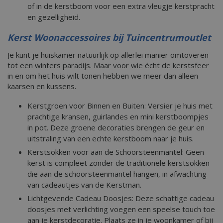
of in de kerstboom voor een extra vleugje kerstpracht
en gezelligheid.
Kerst Woonaccessoires bij Tuincentrumoutlet
Je kunt je huiskamer natuurlijk op allerlei manier omtoveren
tot een winters paradijs. Maar voor wie écht de kerstsfeer
in en om het huis wilt tonen hebben we meer dan alleen
kaarsen en kussens.
Kerstgroen voor Binnen en Buiten: Versier je huis met
prachtige kransen, guirlandes en mini kerstboompjes
in pot. Deze groene decoraties brengen de geur en
uitstraling van een echte kerstboom naar je huis.
Kerstsokken voor aan de Schoorsteenmantel: Geen
kerst is compleet zonder de traditionele kerstsokken
die aan de schoorsteenmantel hangen, in afwachting
van cadeautjes van de Kerstman.
Lichtgevende Cadeau Doosjes: Deze schattige cadeau
doosjes met verlichting voegen een speelse touch toe
aan je kerstdecoratie. Plaats ze in je woonkamer of bij