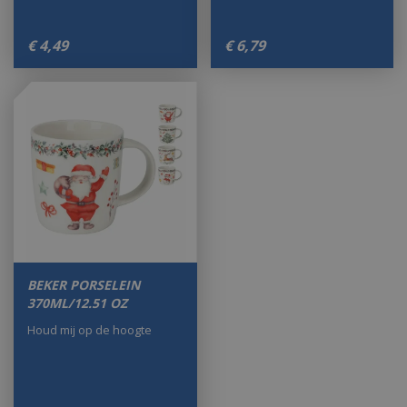
€
4
,
49
€
6
,
79
BEKER PORSELEIN
370ML/12.51 OZ
Houd mij op de hoogte