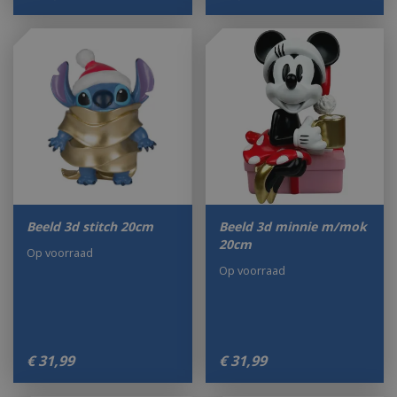
Beeld 3d stitch 20cm
Beeld 3d minnie m/mok
20cm
Op voorraad
Op voorraad
€
31
,
99
€
31
,
99