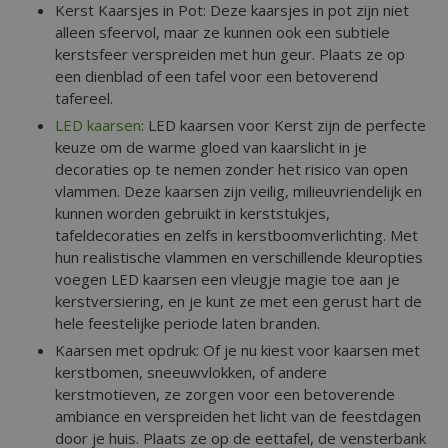
Kerst Kaarsjes in Pot: Deze kaarsjes in pot zijn niet
alleen sfeervol, maar ze kunnen ook een subtiele
kerstsfeer verspreiden met hun geur. Plaats ze op
een dienblad of een tafel voor een betoverend
tafereel.
LED kaarsen
: LED kaarsen voor Kerst zijn de perfecte
keuze om de warme gloed van kaarslicht in je
decoraties op te nemen zonder het risico van open
vlammen. Deze kaarsen zijn veilig, milieuvriendelijk en
kunnen worden gebruikt in kerststukjes,
tafeldecoraties en zelfs in kerstboomverlichting. Met
hun realistische vlammen en verschillende kleuropties
voegen LED kaarsen een vleugje magie toe aan je
kerstversiering, en je kunt ze met een gerust hart de
hele feestelijke periode laten branden.
Kaarsen met opdruk: Of je nu kiest voor kaarsen met
kerstbomen, sneeuwvlokken, of andere
kerstmotieven, ze zorgen voor een betoverende
ambiance en verspreiden het licht van de feestdagen
door je huis. Plaats ze op de eettafel, de vensterbank