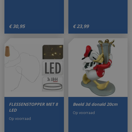
€
30
,
95
€
23
,
99
FLESSENSTOPPER MET 8
Beeld 3d donald 20cm
LED
Op voorraad
Op voorraad