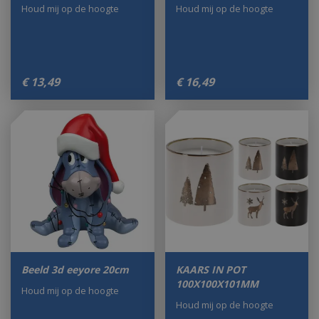
Houd mij op de hoogte
Houd mij op de hoogte
€
13
,
49
€
16
,
49
Beeld 3d eeyore 20cm
KAARS IN POT
100X100X101MM
Houd mij op de hoogte
Houd mij op de hoogte