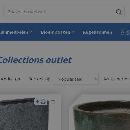
Tuinmeubelen
Bloempotten
Regentonnen
ollections outlet
 producten
Sorteer op
Aantal per pa