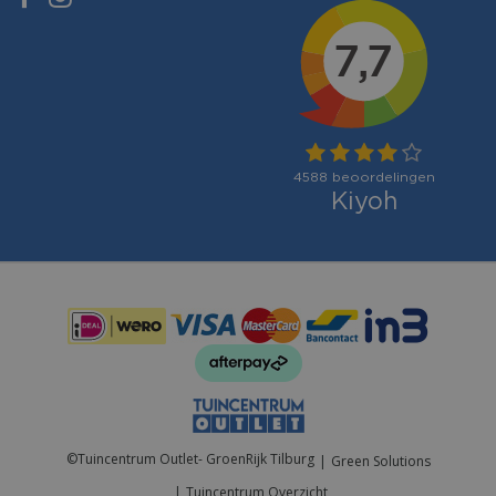
Betaalmogelijkheden:
©
Tuincentrum Outlet- GroenRijk Tilburg
Green Solutions
Tuincentrum Overzicht