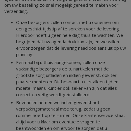
om uw bestelling zo snel mogelijk gereed te maken voor
verzending.
Onze bezorgers zullen contact met u opnemen om
een geschikt tijdstip af te spreken voor de levering.
Hierdoor hoeft u geen hele dag thuis te wachten. We
begrijpen dat uw agenda druk kan zijn, en we willen
ervoor zorgen dat de levering naadloos aansluit op uw
planning.
Eenmaal bij u thuis aangekomen, zullen onze
vakkundige bezorgers de tuinartikelen met de
grootste zorg uitladen en indien gewenst, ook ter
plaatse monteren. Dit bespaart u niet alleen tijd en
moeite, maar u kunt er ook zeker van zijn dat alles
correct en veilig wordt geïnstalleerd.
Bovendien nemen we indien gewenst het
verpakkingsmateriaal mee terug, zodat u geen
rommel hoeft op te ruimen. Onze klantenservice staat
altijd voor u klaar om eventuele vragen te
beantwoorden en om ervoor te zorgen dat u