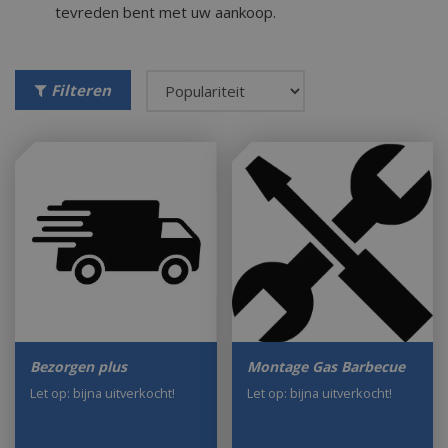
tevreden bent met uw aankoop.
Filteren
Bezorgen plus
Montage Gas Barbecue
Let op: bijna uitverkocht!
Let op: bijna uitverkocht!