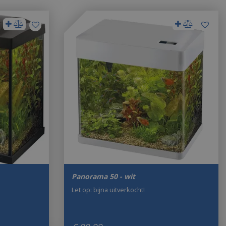
Panorama 50 - wit
Let op: bijna uitverkocht!