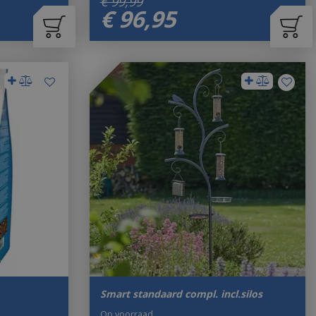
€
99
,
99
€
96
,
95
Smart standaard compl. incl.silos
Op voorraad