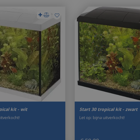
ical kit - wit
Start 30 tropical kit - zwart
uitverkocht!
Let op: bijna uitverkocht!