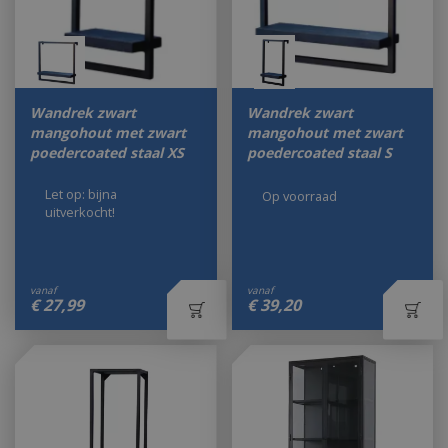
Wandrek zwart
Wandrek zwart
mangohout met zwart
mangohout met zwart
poedercoated staal XS
poedercoated staal S
Let op: bijna
Op voorraad
uitverkocht!
vanaf
vanaf
€
27
,
99
€
39
,
20