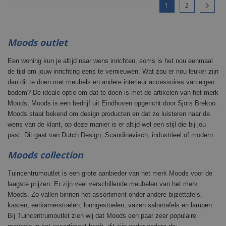
1
2
Moods outlet
Een woning kun je altijd naar wens inrichten, soms is het nou eenmaal
de tijd om jouw inrichting eens te vernieuwen. Wat zou er nou leuker zijn
dan dit te doen met meubels en andere interieur accessoires van eigen
bodem? De ideale optie om dat te doen is met de artikelen van het merk
Moods, Moods is een bedrijf uit Eindhoven opgericht door Sjors Brekoo.
Moods staat bekend om design producten en dat ze luisteren naar de
wens van de klant, op deze manier is er altijd wel een stijl die bij jou
past. Dit gaat van Dutch Design, Scandinavisch, industrieel of modern.
Moods collection
Tuincentrumoutlet is een grote aanbieder van het merk Moods voor de
laagste prijzen. Er zijn veel verschillende meubelen van het merk
Moods. Zo vallen binnen het assortiment onder andere bijzettafels,
kasten, eetkamerstoelen, loungestoelen, vazen salontafels en lampen.
Bij Tuincentrumoutlet zien wij dat Moods een paar zeer populaire