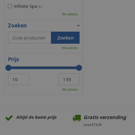
Infinite Spa
(6)
Wis selectie
Zoeken
Wis selectie
Prijs
Wis selectie
Gratis verzending
Altijd de beste prijs
vanaf €74,99