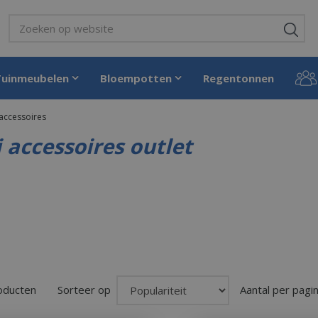
Tuinmeubelen
Bloempotten
Regentonnen
 accessoires
i accessoires outlet
roducten
Sorteer op
Aantal per pagi