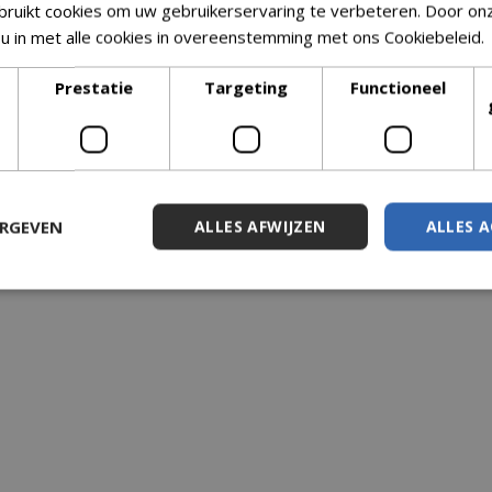
ruikt cookies om uw gebruikerservaring te verbeteren. Door on
 u in met alle cookies in overeenstemming met ons Cookiebeleid.
69
€
21
,
95
Prestatie
Targeting
Functioneel
ERGEVEN
ALLES AFWIJZEN
ALLES 