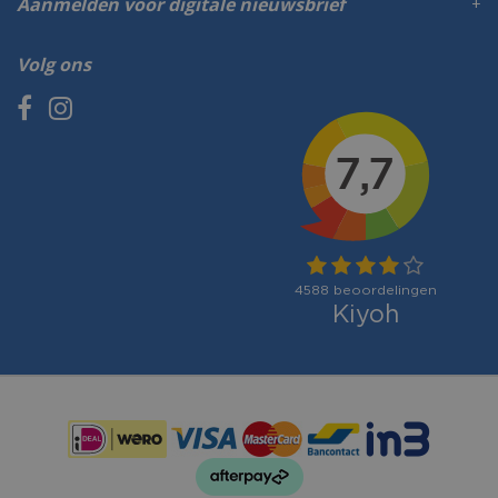
Aanmelden voor digitale nieuwsbrief
Volg ons
Betaalmogelijkheden: