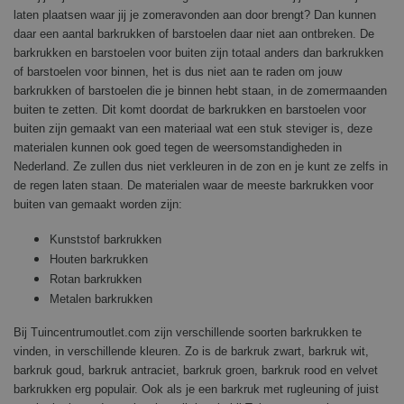
laten plaatsen waar jij je zomeravonden aan door brengt? Dan kunnen
daar een aantal barkrukken of barstoelen daar niet aan ontbreken. De
barkrukken en barstoelen voor buiten zijn totaal anders dan barkrukken
of barstoelen voor binnen, het is dus niet aan te raden om jouw
barkrukken of barstoelen die je binnen hebt staan, in de zomermaanden
buiten te zetten. Dit komt doordat de barkrukken en barstoelen voor
buiten zijn gemaakt van een materiaal wat een stuk steviger is, deze
materialen kunnen ook goed tegen de weersomstandigheden in
Nederland. Ze zullen dus niet verkleuren in de zon en je kunt ze zelfs in
de regen laten staan. De materialen waar de meeste barkrukken voor
buiten van gemaakt worden zijn:
Kunststof barkrukken
Houten barkrukken
Rotan barkrukken
Metalen barkrukken
Bij Tuincentrumoutlet.com zijn verschillende soorten barkrukken te
vinden, in verschillende kleuren. Zo is de barkruk zwart, barkruk wit,
barkruk goud, barkruk antraciet, barkruk groen, barkruk rood en velvet
barkrukken erg populair. Ook als je een barkruk met rugleuning of juist