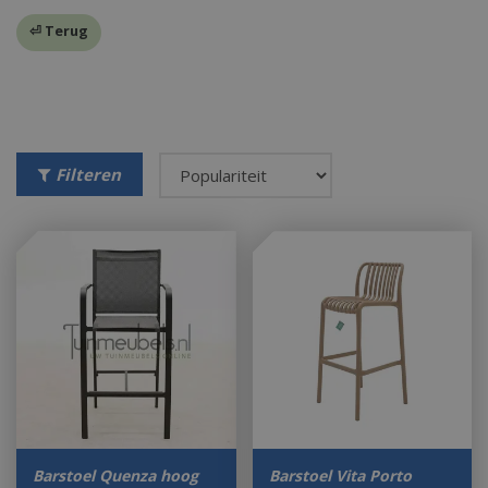
⏎ Terug
Filteren
Barstoel Quenza hoog
Barstoel Vita Porto