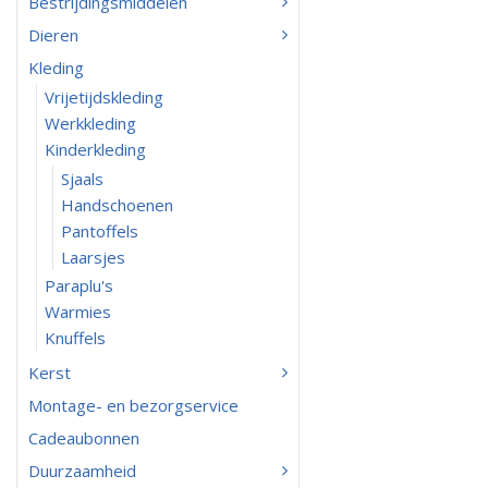
Bestrijdingsmiddelen
Dieren
Kleding
Vrijetijdskleding
Werkkleding
Kinderkleding
Sjaals
Handschoenen
Pantoffels
Laarsjes
Paraplu's
Warmies
Knuffels
Kerst
Montage- en bezorgservice
Cadeaubonnen
Duurzaamheid