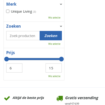
Merk
Unique Living
(3)
Wis selectie
Zoeken
Wis selectie
Prijs
Wis selectie
Gratis verzending
Altijd de beste prijs
vanaf €74,99