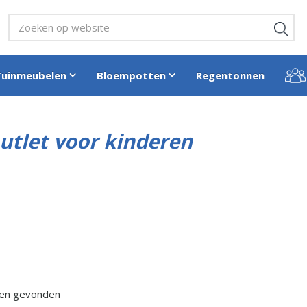
Tuinmeubelen
Bloempotten
Regentonnen
outlet voor kinderen
en gevonden