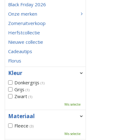
Black Friday 2026
Onze merken
Zomeruitverkoop
Herfstcollectie
Nieuwe collectie
Cadeautips
Florus
Kleur
Donkergrijs
(1)
Grijs
(1)
Zwart
(1)
Wis selectie
Materiaal
Fleece
(3)
Wis selectie