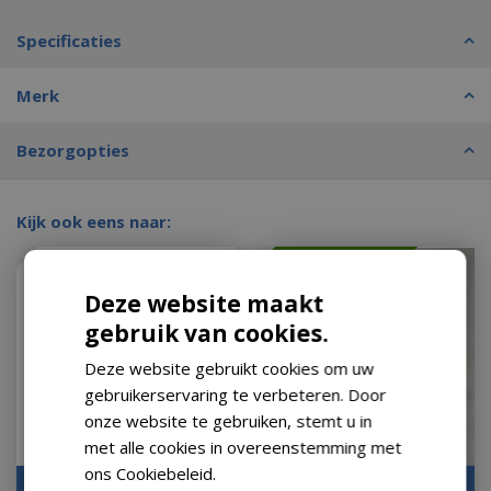
Specificaties
Merk
Bezorgopties
Kijk ook eens naar:
Met 10% afgeprijsd
Deze website maakt
gebruik van cookies.
Deze website gebruikt cookies om uw
gebruikerservaring te verbeteren. Door
onze website te gebruiken, stemt u in
met alle cookies in overeenstemming met
ons Cookiebeleid.
Lees verder