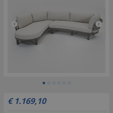
€
1.169
,
10