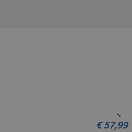
Totaal
€
57
,
99