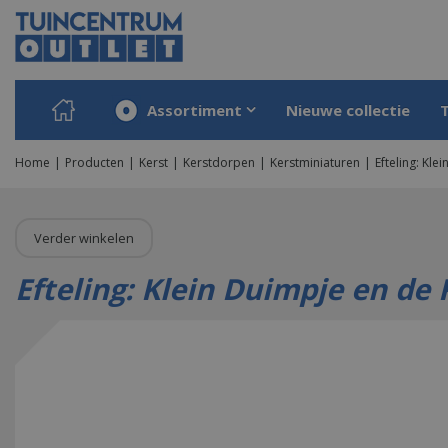
Ga
naar
content
Assortiment
Nieuwe collectie
Home
Producten
Kerst
Kerstdorpen
Kerstminiaturen
Efteling: Kl
Verder winkelen
Efteling: Klein Duimpje en de