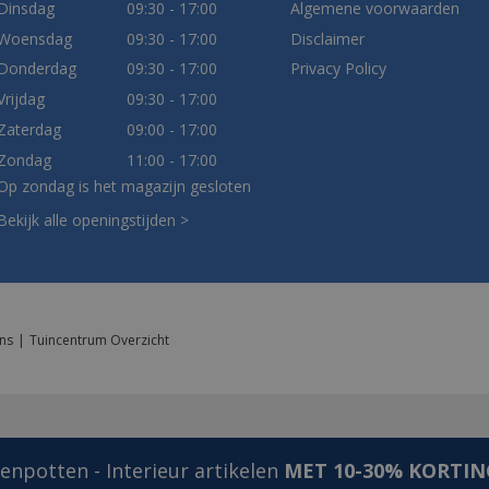
Dinsdag
09:30 - 17:00
Algemene voorwaarden
Woensdag
09:30 - 17:00
Disclaimer
Donderdag
09:30 - 17:00
Privacy Policy
Vrijdag
09:30 - 17:00
Zaterdag
09:00 - 17:00
Zondag
11:00 - 17:00
Op zondag is het magazijn gesloten
Bekijk alle openingstijden >
ns
Tuincentrum Overzicht
npotten - Interieur artikelen
MET 10-30% KORTIN
5cm Luville 2022