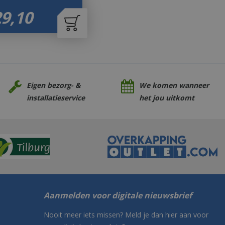
29
,
10
Eigen bezorg- &
We komen wanneer
installatieservice
het jou uitkomt
Aanmelden voor digitale nieuwsbrief
Nooit meer iets missen? Meld je dan hier aan voor