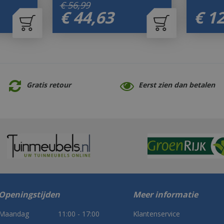
€
56
,
99
€
44
,
63
€
1
Gratis retour
Eerst zien dan betalen
Openingstijden
Meer informatie
Maandag
11:00 - 17:00
Klantenservice