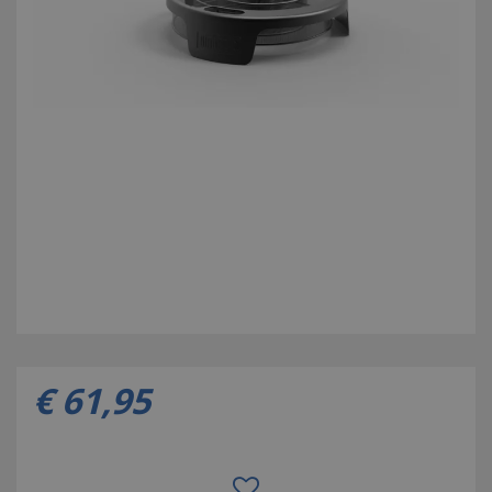
€
61
,
95