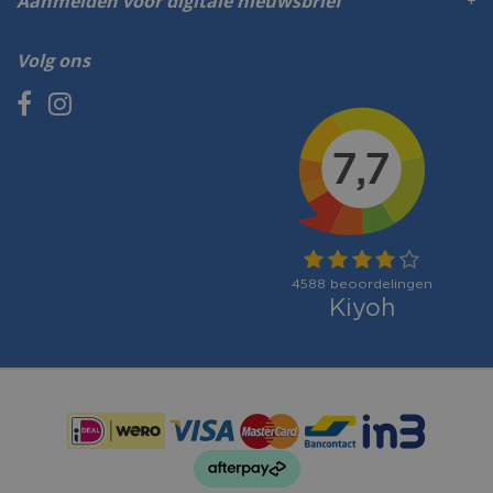
Aanmelden voor digitale nieuwsbrief
Volg ons
Betaalmogelijkheden: