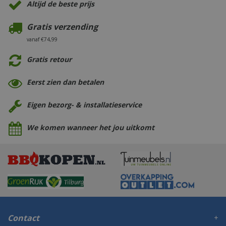
Altijd de beste prijs
Gratis verzending
vanaf €74,99
Gratis retour
Eerst zien dan betalen
Eigen bezorg- & installatieservice
We komen wanneer het jou uitkomt
Contact