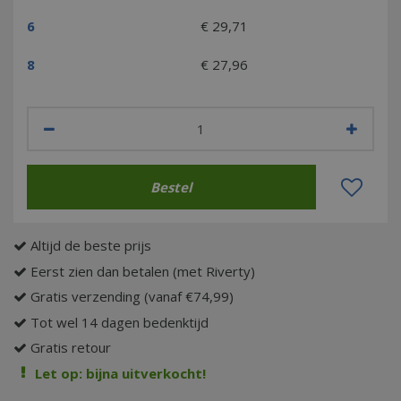
6
€
29
,
71
8
€
27
,
96
Altijd de beste prijs
Eerst zien dan betalen (met Riverty)
Gratis verzending (vanaf €74,99)
Tot wel 14 dagen bedenktijd
Gratis retour
Let op: bijna uitverkocht!