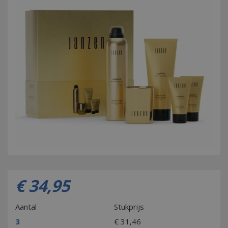
€
34
,
95
Aantal
Stukprijs
3
€
31
,
46