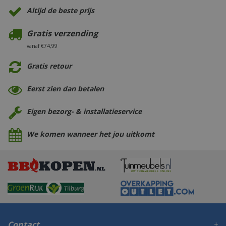
Altijd de beste prijs
Gratis verzending
vanaf €74,99
Gratis retour
Eerst zien dan betalen
Eigen bezorg- & installatieservice
We komen wanneer het jou uitkomt
Contact