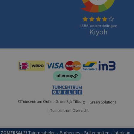
Betaalmogelijkheden:
©
Tuincentrum Outlet- GroenRijk Tilburg
Green Solutions
Tuincentrum Overzicht
ZOMERSALE!
Tuinmeubelen - Barbecues - Buitenpotten - Interieur