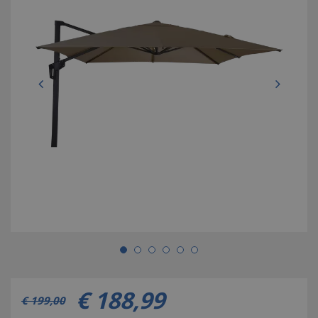
€
188
,
99
€
199
,
00