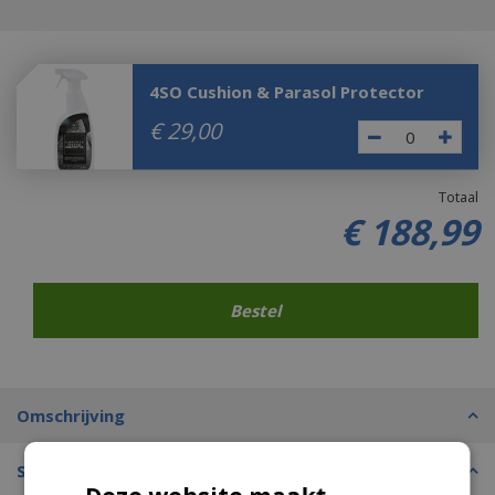
4SO Cushion & Parasol Protector
€
29
,
00
Totaal
€
188
,
99
Omschrijving
Specificaties