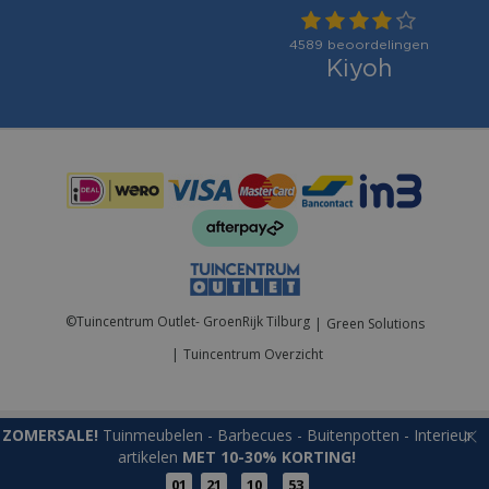
Betaalmogelijkheden:
©
Tuincentrum Outlet- GroenRijk Tilburg
Green Solutions
Tuincentrum Overzicht
ZOMERSALE!
Tuinmeubelen - Barbecues - Buitenpotten - Interieur
artikelen
MET 10-30% KORTING!
01
21
10
53