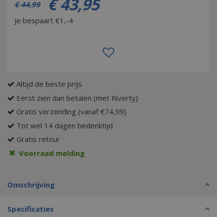
€
43
,
95
€
44
,
99
Je bespaart €1,-4
Altijd de beste prijs
Eerst zien dan betalen (met Riverty)
Gratis verzending (vanaf €74,99)
Tot wel 14 dagen bedenktijd
Gratis retour
Voorraad melding
Omschrijving
Specificaties