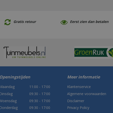
Gratis retour
Eerst zien dan betalen
Openingstijden
Meer informatie
Maandag
11:00 - 17:00
Klantenservice
Dinsdag
09:30 - 17:00
Algemene voorwaarden
Woensdag
09:30 - 17:00
Disclaimer
Donderdag
09:30 - 17:00
Privacy Policy