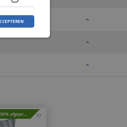
ACCEPTEREN
Met 30% afgeprijsd