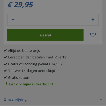
€
29
,
95
Altijd de beste prijs
Eerst zien dan betalen (met Riverty)
Gratis verzending (vanaf €74,99)
Tot wel 14 dagen bedenktijd
Gratis retour
Let op: bijna uitverkocht!
Omschrijving