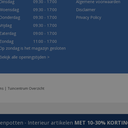
Dinsdag
09:30 - 17:00
Algemene voorwaarden
Woensdag
09:30 - 17:00
Disclaimer
Donderdag
09:30 - 17:00
Privacy Policy
Vrijdag
09:30 - 17:00
Zaterdag
09:00 - 17:00
Zondag
11:00 - 17:00
Op zondag is het magazijn gesloten
Bekijk alle openingstijden >
ns
Tuincentrum Overzicht
npotten - Interieur artikelen
MET 10-30% KORTIN
TravelQ Zij Tafels Barbecue