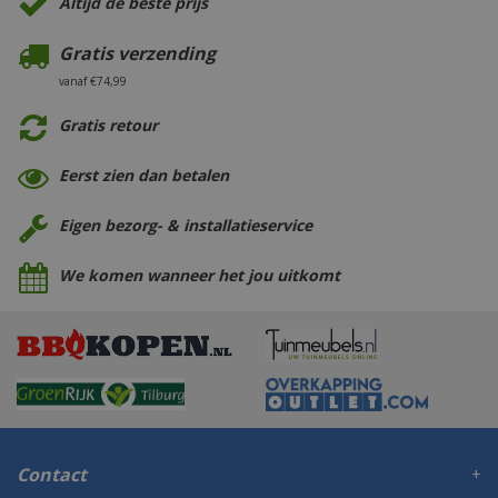
Altijd de beste prijs
Gratis verzending
vanaf €74,99
Gratis retour
Eerst zien dan betalen
Eigen bezorg- & installatieservice
We komen wanneer het jou uitkomt
Contact