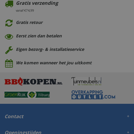
Gratis verzending
vanaf €74,99
Gratis retour
Eerst zien dan betalen
Eigen bezorg- & installatieservice
We komen wanneer het jou uitkomt
Contact
Openingstijden