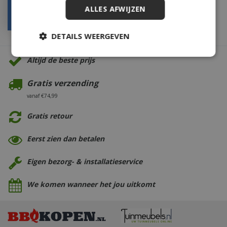
ALLES AFWIJZEN
€
32
,
95
DETAILS WEERGEVEN
Altijd de beste prijs
Gratis verzending
vanaf €74,99
Gratis retour
Eerst zien dan betalen
Eigen bezorg- & installatieservice
We komen wanneer het jou uitkomt