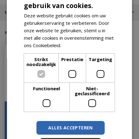
gebruik van cookies.
Merk
Deze website gebruikt cookies om uw
gebruikerservaring te verbeteren. Door
onze website te gebruiken, stemt u in
Kijk ook eens naar:
met alle cookies in overeenstemming met
ons Cookiebeleid.
Lees verder
Strikt
Prestatie
Targeting
noodzakelijk
Functioneel
Niet-
geclassificeerd
LED rendier wicker
steady buiten
Op voorraad
ALLES ACCEPTEREN