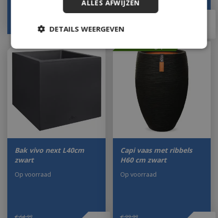
ALLES AFWIJZEN
€
294
,
99
€
105
,
00
€
235
,
99
€
76
,
50
DETAILS WEERGEVEN
Met 20% afgeprijsd
Bak vivo next L40cm
Capi vaas met ribbels
zwart
H60 cm zwart
Op voorraad
Op voorraad
€
64
,
99
€
99
,
99