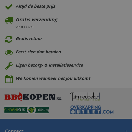
Altijd de beste prijs
Gratis verzending
vanaf €74,99
Gratis retour
Eerst zien dan betalen
Eigen bezorg- & installatieservice
We komen wanneer het jou uitkomt
Contact