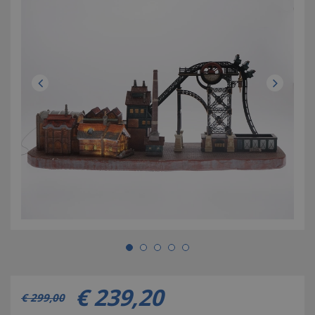
€
239
,
20
€
299
,
00