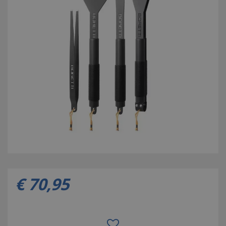
€
70
,
95