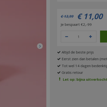
€
11
,
00
€
13
,
99
Je bespaart €2,-99
Altijd de beste prijs
Eerst zien dan betalen (met
Tot wel 14 dagen bedenkti
Gratis retour
Let op: bijna uitverkocht