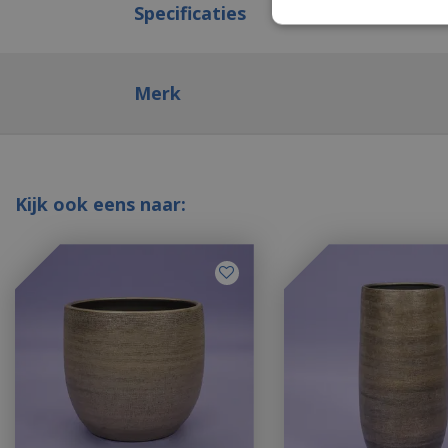
Specificaties
Merk
Kijk ook eens naar: