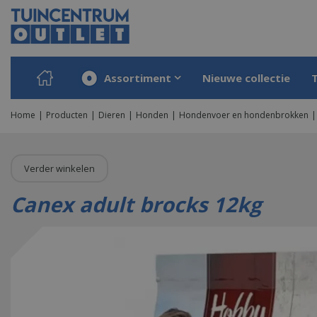
Ga
naar
content
Assortiment
Nieuwe collectie
Home
Producten
Dieren
Honden
Hondenvoer en hondenbrokken
Verder winkelen
Canex adult brocks 12kg