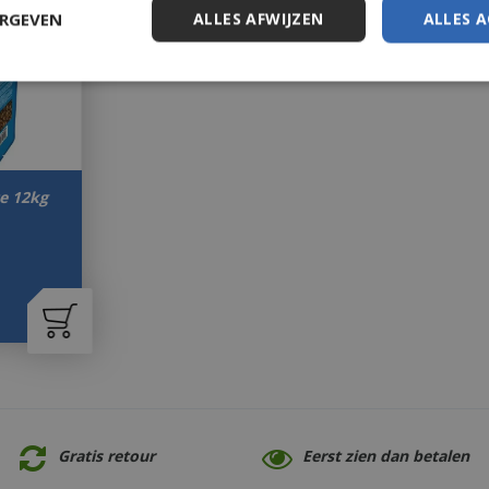
ERGEVEN
ALLES AFWIJZEN
ALLES 
ce 12kg
Gratis retour
Eerst zien dan betalen