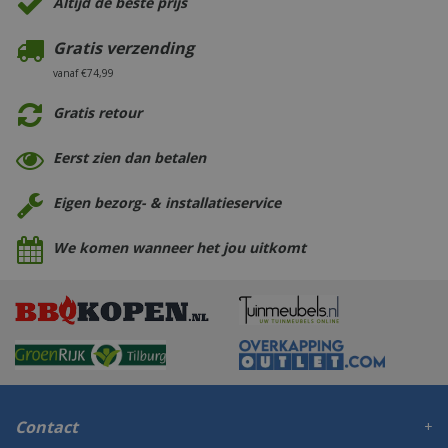
Altijd de beste prijs
Gratis verzending
vanaf €74,99
Gratis retour
Eerst zien dan betalen
Eigen bezorg- & installatieservice
We komen wanneer het jou uitkomt
Contact