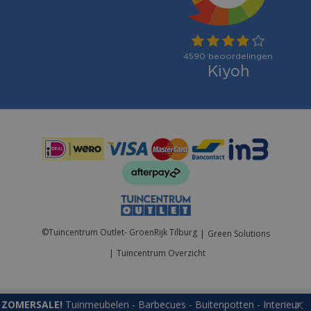
Betaalmogelijkheden:
©
Tuincentrum Outlet- GroenRijk Tilburg
Green Solutions
Tuincentrum Overzicht
ZOMERSALE!
Tuinmeubelen - Barbecues - Buitenpotten - Interieur