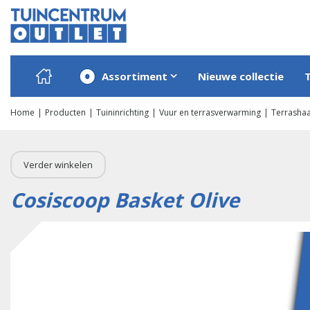
Ga
naar
content
Assortiment
Nieuwe collectie
Home
Producten
Tuininrichting
Vuur en terrasverwarming
Terrashaa
Verder winkelen
Cosiscoop Basket Olive