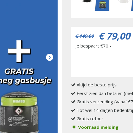
€
79
,
00
€
149
,
00
Je bespaart €70,-
Altijd de beste prijs
Eerst zien dan betalen (met
Gratis verzending (vanaf €
Tot wel 14 dagen bedenkti
Gratis retour
Voorraad melding