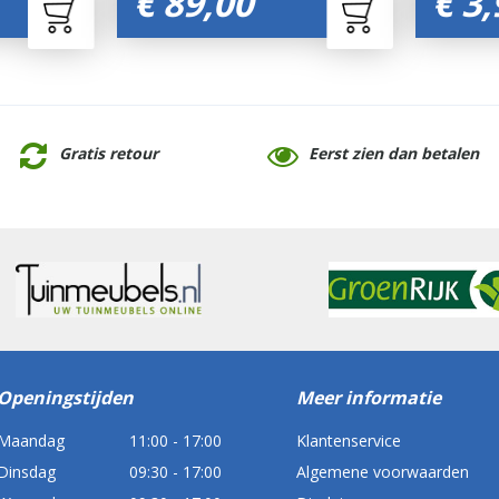
€
89
,
00
€
3
,
Gratis retour
Eerst zien dan betalen
Openingstijden
Meer informatie
Maandag
11:00 - 17:00
Klantenservice
Dinsdag
09:30 - 17:00
Algemene voorwaarden