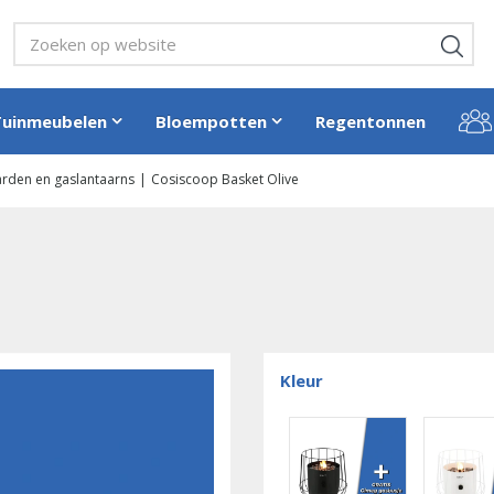
Tuinmeubelen
Bloempotten
Regentonnen
rden en gaslantaarns
Cosiscoop Basket Olive
Kleur